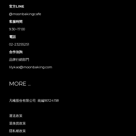
官方LINE
@moonbakingcafe
客服時間
9:30~17:00
電話
02-23255251
合作洽詢
品牌行銷部門
lilykao@moonbaking.com
MORE ...
凡曦股份有限公司 統編90124158
運送政策
退換貨政策
隱私權政策