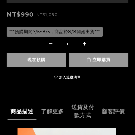
NT$990
NT$1,090
***預購期間7/5~8/5，商品於8/8開始出貨***
現在預購
立即購買
加入追蹤清單
送貨及付
商品描述
了解更多
顧客評價
款方式